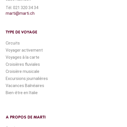
Tél. 021 320 34 34
marti@marti.ch
TYPE DE VOYAGE
Circuits
Voyager activement
Voyages à la carte
Croisières fluviales
Croisière musicale
Excursions journalières
Vacances Balnéaires
Bien-être en Italie
A PROPOS DE MARTI