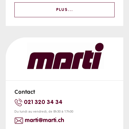
PLUS...
Contact
021 320 34 34
Du lundi au vendredi, de 8h30 à 17h00
marti@marti.ch