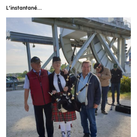
L‘instantané...