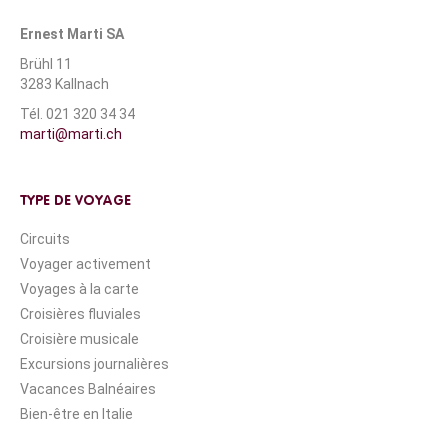
Ernest Marti SA
Brühl 11
3283 Kallnach
Tél. 021 320 34 34
marti@marti.ch
TYPE DE VOYAGE
Circuits
Voyager activement
Voyages à la carte
Croisières fluviales
Croisière musicale
Excursions journalières
Vacances Balnéaires
Bien-être en Italie