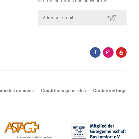
informé de toutes nos nouveautés.
ENVOYER
tion des données
Conditions générales
Cookie settings