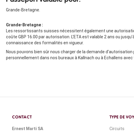
Passeport valable pour:
Grande-Bretagne.
Grande-Bretagne :
Les ressortissants suisses nécessitent également une autorisatio
coûte GBP 16.00 par autorisation. L’ETA est valable 2 ans ou jusqu’
connaissance des formalités en vigueur.
Nous pouvons bien sûr nous charger de la demande d’autorisation p
personnellement dans nos bureaux à Kallnach ou à Echallens avec
CONTACT
TYPE DE VO
Ernest Marti SA
Circuits