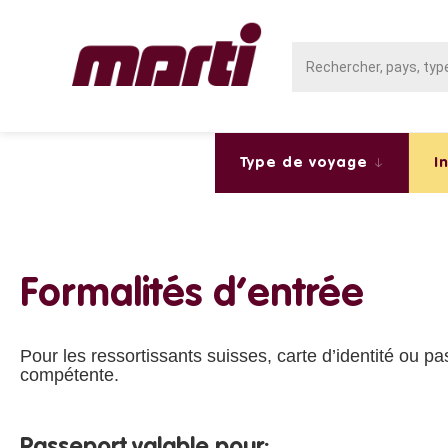
Type de voyage
I
Formalités d’entrée
Pour les ressortissants suisses, carte d’identité ou pa
compétente.