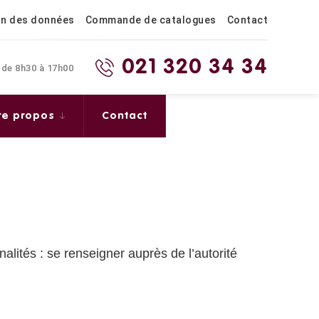
on des données
Commande de catalogues
Contact
021 320 34 34
 de 8h30 à 17h00
re propos
Contact
nalités : se renseigner auprès de l’autorité