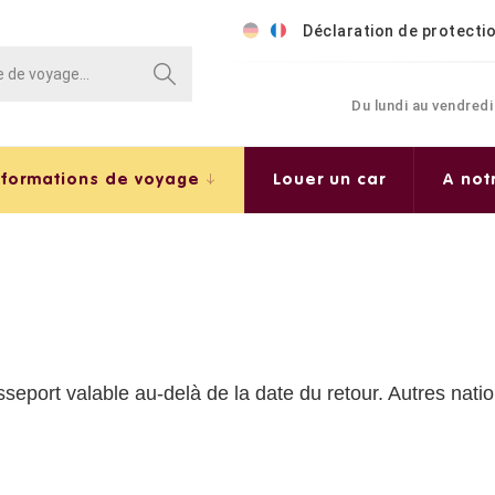
Déclaration de protecti
Du lundi au vendredi
nformations de voyage
Louer un car
A not
sseport valable au-delà de la date du retour. Autres natio