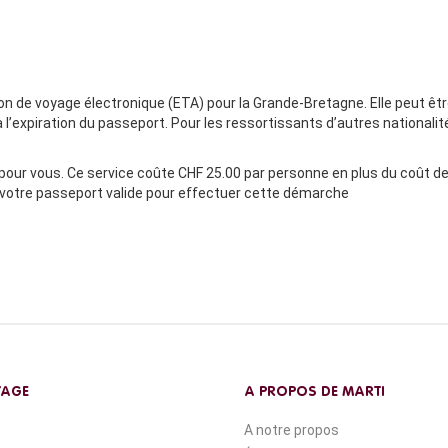
n de voyage électronique (ETA) pour la Grande-Bretagne. Elle peut êt
à l’expiration du passeport. Pour les ressortissants d’autres nationali
our vous. Ce service coûte CHF 25.00 par personne en plus du coût de 
 votre passeport valide pour effectuer cette démarche
YAGE
A PROPOS DE MARTI
A notre propos