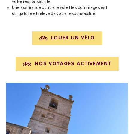
votre responsabilité.
Une assurance contre le vol et les dommages est
obligatoire et relève de votre responsabilité.
LOUER UN VÉLO
NOS VOYAGES ACTIVEMENT