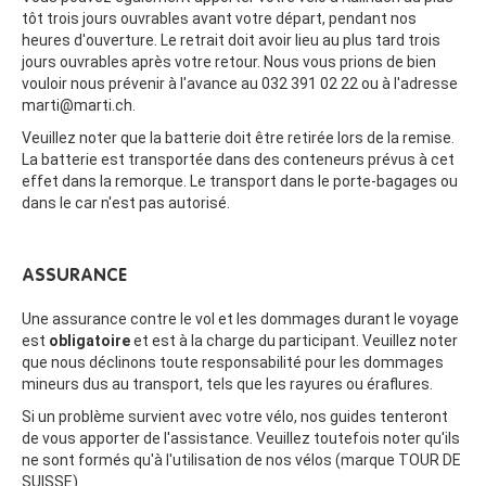
tôt trois jours ouvrables avant votre départ, pendant nos
heures d'ouverture. Le retrait doit avoir lieu au plus tard trois
jours ouvrables après votre retour. Nous vous prions de bien
vouloir nous prévenir à l'avance au 032 391 02 22 ou à l'adresse
marti@marti.ch.
Veuillez noter que la batterie doit être retirée lors de la remise.
La batterie est transportée dans des conteneurs prévus à cet
effet dans la remorque. Le transport dans le porte-bagages ou
dans le car n'est pas autorisé.
ASSURANCE
Une assurance contre le vol et les dommages durant le voyage
est
obligatoire
et est à la charge du participant. Veuillez noter
que nous déclinons toute responsabilité pour les dommages
mineurs dus au transport, tels que les rayures ou éraflures.
Si un problème survient avec votre vélo, nos guides tenteront
de vous apporter de l'assistance. Veuillez toutefois noter qu'ils
ne sont formés qu'à l'utilisation de nos vélos (marque TOUR DE
SUISSE).