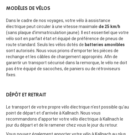
MODÈLES DE VÉLOS
Dans le cadre de nos voyages, votre vélo à assistance
électrique peut circuler à une vitesse maximale
de 25 km/h
(sans plaque d’immatriculation jaune). Il est essentiel que votre
vélo soit en parfait état et équipé de préférence de pneus de
route standard. Seuls les vélos dotés de
batteries amovibles
sont autorisés. Nous vous prions d’emporter les pièces de
rechange et les câbles de chargement appropriés. Afin de
garantir un transport sécurisé dans la remorque, le vélo ne doit
pas être équipé de sacoches, de paniers ou de rétroviseurs
fixes.
DÉPÔT ET RETRAIT
Le transport de votre propre vélo électrique n'est possible qu'au
point de départ et d'arrivée à Kallnach. Nous vous
recommandons d'apporter votre vélo électrique à Kallnach le
jour du départ et de le ramener chez vous le jour du retour.
Vous pouvez également apporter votre vélo à Kallnach au plus