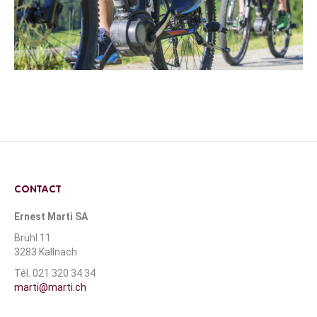
CONTACT
Ernest Marti SA
Brühl 11
3283 Kallnach
Tél. 021 320 34 34
marti@marti.ch