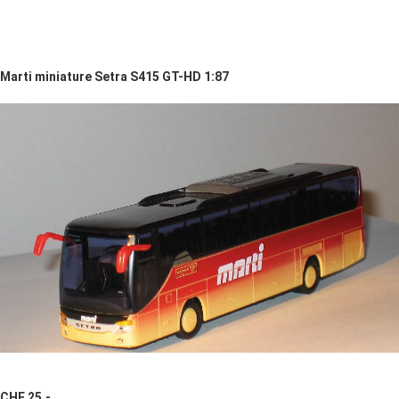
Marti miniature Setra S415 GT-HD 1:87
CHF 25.-