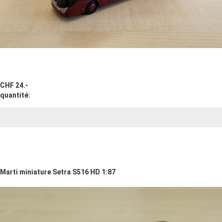
CHF 24.-
quantité:
Marti miniature Setra S516 HD 1:87