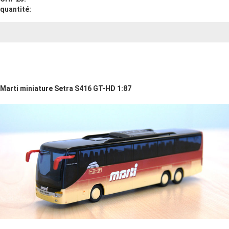
quantité:
Marti miniature Setra S416 GT-HD 1:87