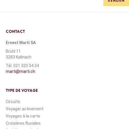
SENDEN
CONTACT
Ernest Marti SA
Brühl 11
3283 Kallnach
Tél. 021 320 34 34
marti@marti.ch
TYPE DE VOYAGE
Circuits
Voyager activement
Voyages à la carte
Croisières fluviales