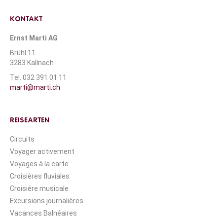
KONTAKT
Ernst Marti AG
Brühl 11
3283 Kallnach
Tel. 032 391 01 11
marti@marti.ch
REISEARTEN
Circuits
Voyager activement
Voyages à la carte
Croisières fluviales
Croisière musicale
Excursions journalières
Vacances Balnéaires