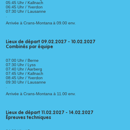
05:45 Uhr / Kallnach
06:45 Uhr / Yverdon
07:30 Uhr / Lausanne
.
Arrivée à Crans-Montana
à 09.00
env
.
Lieux de
départ
09.02.2027 - 10.02.2027
Combinés par équipe
07:00 Uhr / Berne
07:30 Uhr / Lyss
07:40 Uhr / Aarberg
07:45 Uhr / Kallnach
08:45 Uhr / Yverdon
09:30 Uhr / Lausanne
.
Arrivée à Crans-Montana
à 11.00
env
.
Lieux de
départ
11.02.2027 - 14.02.2027
É
preuves techniques