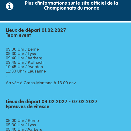
Plus d'informations sur le site officiel de la
Championnats du monde
Lieux de
départ
01.02.2027
Team event
09:00 Uhr / Berne
09:30 Uhr / Lyss
09:40 Uhr / Aarberg
09:45 Uhr / Kallnach
10:45 Uhr / Yverdon
11:30 Uhr / Lausanne
.
Arrivée à Crans-Montana
à 13.00
env
.
Lieux de
départ
04.02.2027 - 07.02.2027
Épreuves
de vitesse
05:00 Uhr / Berne
05:30 Uhr / Lyss
05:40 Uhr / Aarberg