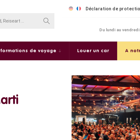
Déclaration de protecti
Du lundi au vendredi
nformations de voyage
Louer un car
A not
arti