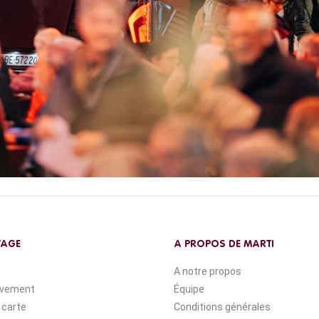
YAGE
A PROPOS DE MARTI
A notre propos
ivement
Équipe
 carte
Conditions générales