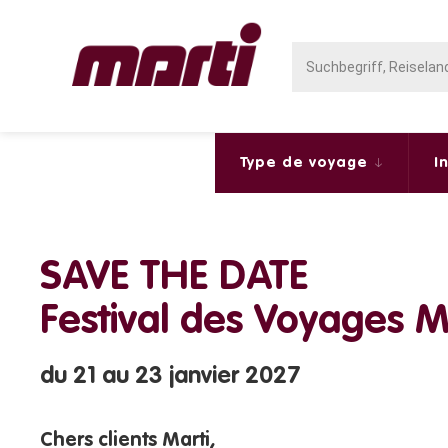
Type de voyage
I
SAVE THE DATE
Festival des Voyages M
du 21 au 23 janvier 2027
Chers clients Marti,