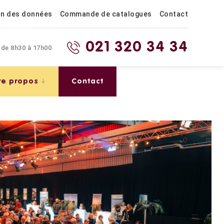
on des données
Commande de catalogues
Contact
021 320 34 34
 de 8h30 à 17h00
re propos
Contact