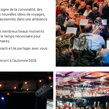
signe de la convivialité, des
e nouvelles idées de voyages,
 passionnés dans une ambiance
 de nombreux beaux moments
 le temps nécessaire pour
naires.
lnach et de partager avec vous
ivront à l’automne 2026.