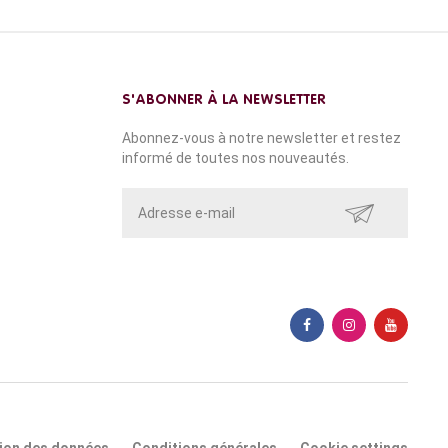
S'ABONNER À LA NEWSLETTER
Abonnez-vous à notre newsletter et restez
informé de toutes nos nouveautés.
ENVOYER
tion des données
Conditions générales
Cookie settings