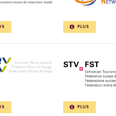
US
PLUS
US
PLUS