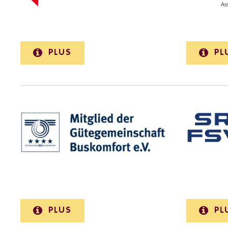
PLUS
PL
PLUS
PL