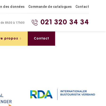
on des données
Commande de catalogues
Contact
021 320 34 34
 de 8h30 à 17h00
re propos
Contact