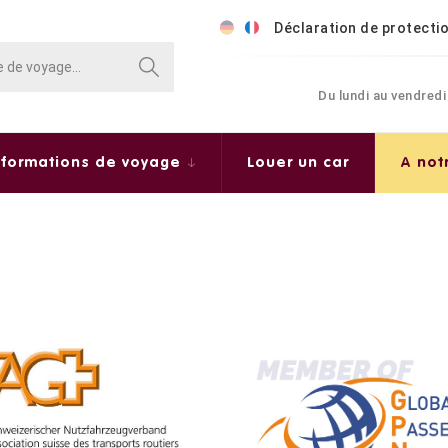
Déclaration de protecti
Du lundi au vendredi
nformations de voyage
Louer un car
A not