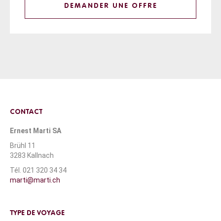
DEMANDER UNE OFFRE
CONTACT
Ernest Marti SA
Brühl 11
3283 Kallnach
Tél. 021 320 34 34
marti@marti.ch
TYPE DE VOYAGE