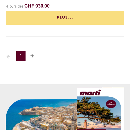
CHF 930.00
4 jours dès
PLUS...
1