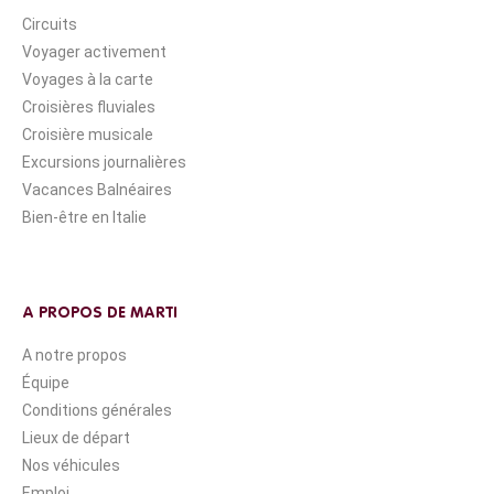
Circuits
Voyager activement
Voyages à la carte
Croisières fluviales
Croisière musicale
Excursions journalières
Vacances Balnéaires
Bien-être en Italie
A PROPOS DE MARTI
A notre propos
Équipe
Conditions générales
Lieux de départ
Nos véhicules
Emploi