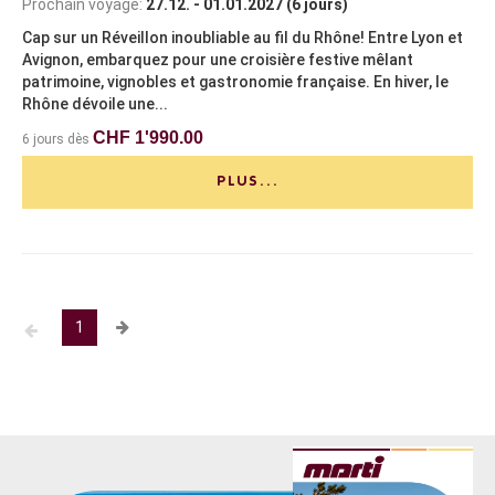
Prochain voyage:
27.12. - 01.01.2027 (6 jours)
Cap sur un Réveillon inoubliable au fil du Rhône! Entre Lyon et
Avignon, embarquez pour une croisière festive mêlant
patrimoine, vignobles et gastronomie française. En hiver, le
Rhône dévoile une...
CHF 1'990.00
6 jours dès
PLUS...
1