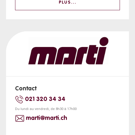
PLUS...
Contact
021 320 34 34
Du lundi au vendredi, de 8h30 à 17h00
marti@marti.ch