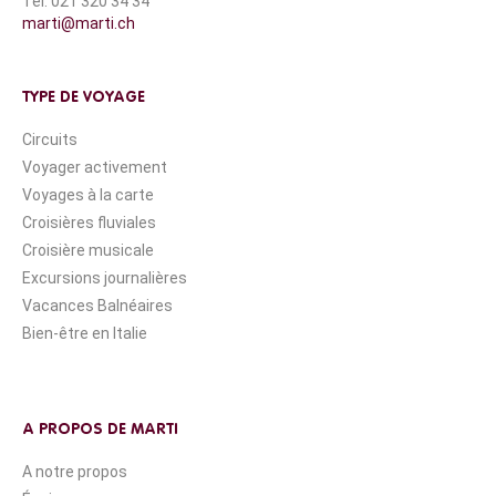
Tél. 021 320 34 34
marti@marti.ch
TYPE DE VOYAGE
Circuits
Voyager activement
Voyages à la carte
Croisières fluviales
Croisière musicale
Excursions journalières
Vacances Balnéaires
Bien-être en Italie
A PROPOS DE MARTI
A notre propos