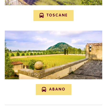
TOSCANE
ABANO