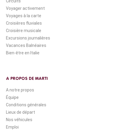
Circuits
Voyager activement
Voyages à la carte
Croisières fluviales
Croisière musicale
Excursions journalières
Vacances Balnéaires
Bien-être en Italie
A PROPOS DE MARTI
A notre propos
Équipe
Conditions générales
Lieux de départ
Nos véhicules
Emploi