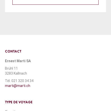
CONTACT
Ernest Marti SA
Brühl 11
3283 Kallnach
Tél. 021 320 34 34
marti@marti.ch
TYPE DE VOYAGE