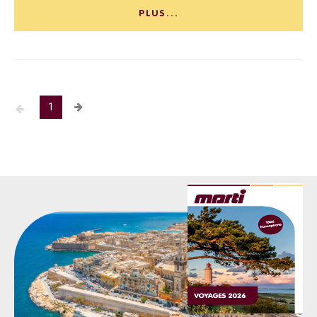
PLUS...
1