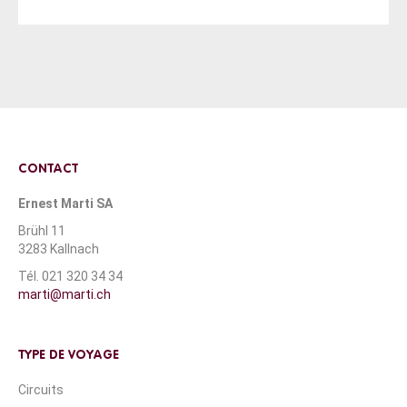
CONTACT
Ernest Marti SA
Brühl 11
3283 Kallnach
Tél. 021 320 34 34
marti@marti.ch
TYPE DE VOYAGE
Circuits