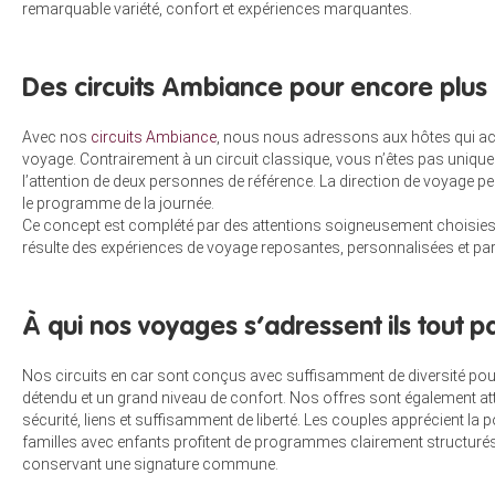
remarquable variété, confort et expériences marquantes.
Des circuits Ambiance pour encore plus 
Avec nos
circuits Ambiance
, nous nous adressons aux hôtes qui ac
voyage. Contrairement à un circuit classique, vous n’êtes pas uniq
l’attention de deux personnes de référence. La direction de voyage 
le programme de la journée.
Ce concept est complété par des attentions soigneusement choisies e
résulte des expériences de voyage reposantes, personnalisées et part
À qui nos voyages s’adressent ils tout p
Nos circuits en car sont conçus avec suffisamment de diversité pour 
détendu et un grand niveau de confort. Nos offres sont également a
sécurité, liens et suffisamment de liberté. Les couples apprécient la 
familles avec enfants profitent de programmes clairement structurés 
conservant une signature commune.