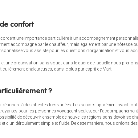
de confort
cordent une importance particulière à un accompagnement personnalisé,
uement accompagné par le chauffeur, mais également par une hôtesse ou 
personnalisée vous assiste pour les questions d’organisation et vous ac
t une organisation sans souci, dans le cadre de laquelle nous prenons é
iculièrement chaleureuses, dans le plus pur esprit de Marti.
articulièrement ?
répondre à des attentes très variées. Les seniors apprécient avant tout
ttrayantes pour les personnes voyageant seules, car l’accompagnement p
possibilité de découvrir ensemble de nouvelles régions sans devoir se cha
et d’un déroulement simple et fluide. De cette manière, nous créons des