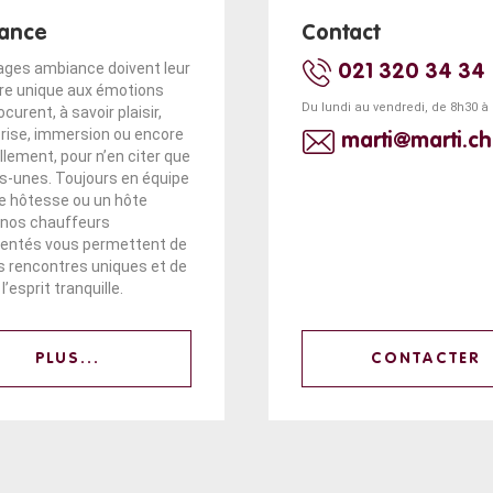
ance
Contact
ages ambiance doivent leur
021 320 34 34
re unique aux émotions
Du lundi au vendredi, de 8h30 à
ocurent, à savoir plaisir,
prise, immersion ou encore
marti@marti.ch
lement, pour n’en citer que
s-unes. Toujours en équipe
e hôtesse ou un hôte
, nos chauffeurs
entés vous permettent de
es rencontres uniques et de
l’esprit tranquille.
PLUS...
CONTACTER