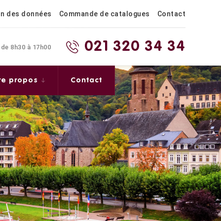
on des données
Commande de catalogues
Contact
021 320 34 34
 de 8h30 à 17h00
re propos
Contact