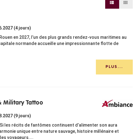
6.2027 (4 jours)
ouen en 2027, l’un des plus grands rendez-vous maritimes au
capitale normande accueille une impressionnante flotte de
PLUS...
Military Tattoo
8.2027 (9 jours)
Si les récits de fantômes continuent d’alimenter son aura
armonie unique entre nature sauvage, histoire millénaire et
 les voyageurs....