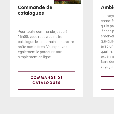
Commande de
Ambi
catalogues
Les voy
caractè
qu’ils pr
lâcher-
Pour toute commande jusqu'à
émerveil
15h00, vous recevrez notre
quelque
catalogue le lendemain dans votre
avec un
boîte aux lettres! Vous pouvez
qualifié
également le parcourir tout
expérim
simplement en ligne.
faire d
voyager 
COMMANDE DE
CATALOGUES