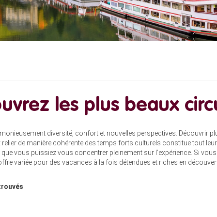
uvrez les plus beaux circu
monieusement diversité, confort et nouvelles perspectives. Découvrir pl
relier de manière cohérente des temps forts culturels constitue tout le
in que vous puissiez vous concentrer pleinement sur l’expérience. Si vou
ffre variée pour des vacances à la fois détendues et riches en découver
trouvés