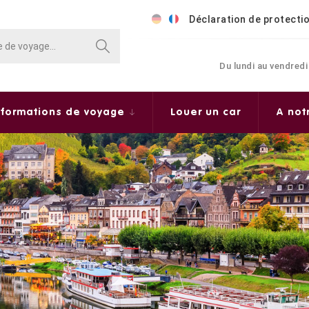
Déclaration de protecti
Du lundi au vendredi
nformations de voyage
Louer un car
A not