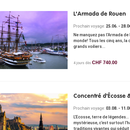
L'Armada de Rouen
Prochain voyage:
25.06. - 28.0
Ne manquez pas l’Armada de R
monde! Tous les cinq ans, la 
grands voiliers...
CHF 740.00
4 jours dès
Concentré d'Écosse & 
Prochain voyage:
03.08. - 11.0
L’Ecosse, terre de légendes… 
mystérieuse, c’est surtout l’h
traditions vivantes qui séduit