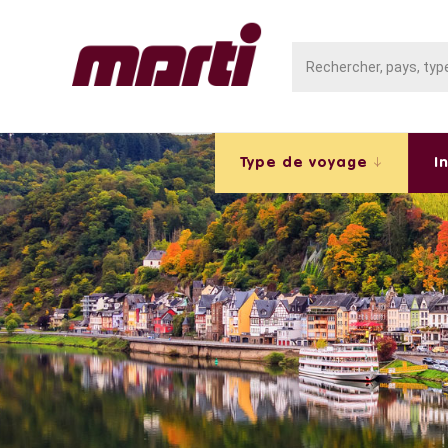
Type de voyage
I