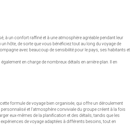
 à un confort raffiné et à une atmosphère agréable pendant leur
un hôte, de sorte que vous bénéficiez tout au long du voyage de
compagne avec beaucoup de sensibilité pour le pays, ses habitants et
galement en charge de nombreux détails en arrière-plan. Il en
 cette formule de voyage bien organisée, qui offre un déroulement
ersonnalisé et l’atmosphère conviviale du groupe créent à la fois
rger eux-mêmes de la planification et des détails, tandis que les
 expériences de voyage adaptées à différents besoins, tout en