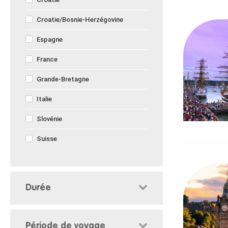
Croatie/Bosnie-Herzégovine
Espagne
France
Grande-Bretagne
Italie
Slovénie
Suisse
Durée
Période de voyage