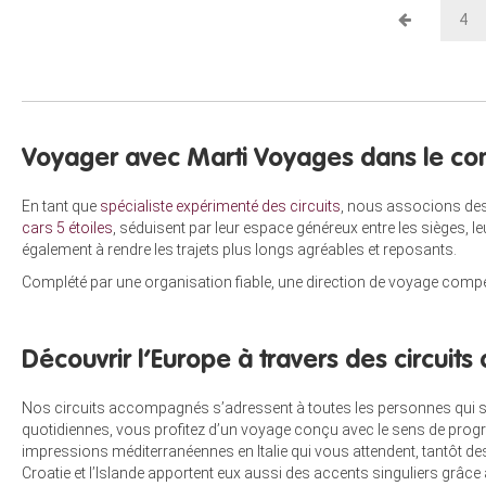
4
Voyager avec Marti Voyages dans le co
En tant que
spécialiste expérimenté des circuits
, nous associons des
cars 5 étoiles
, séduisent par leur espace généreux entre les sièges, l
également à rendre les trajets plus longs agréables et reposants.
Complété par une organisation fiable, une direction de voyage compé
Découvrir l’Europe à travers des circui
Nos circuits accompagnés s’adressent à toutes les personnes qui sou
quotidiennes, vous profitez d’un voyage conçu avec le sens de program
impressions méditerranéennes en Italie qui vous attendent, tantôt de
Croatie et l’Islande apportent eux aussi des accents singuliers grâce