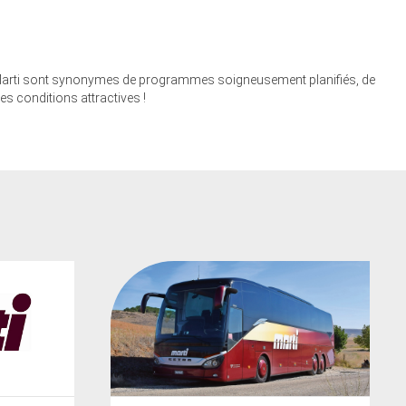
its Marti sont synonymes de programmes soigneusement planifiés, de
es conditions attractives !