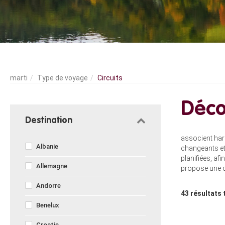
Type de voyage
Circuits
Déco
Destination
associent har
Albanie
changeants et 
planifiées, af
Allemagne
propose une o
Andorre
43
résultats 
Benelux
Croatie