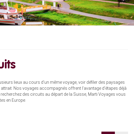
its
usieurs lieux au cours d’un même voyage, voir défiler des paysages
ur attrait. Nos voyages accompagnés offrent l’avantage d'étapes déjà
s recherchez des circuits au départ de la Suisse, Marti Voyages vous
tes en Europe.