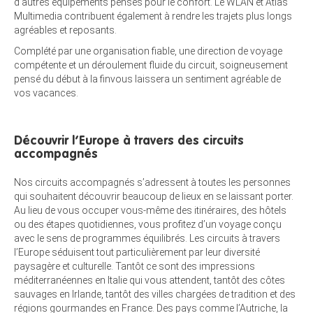
d’autres équipements pensés pour le confort. Le WLAN et Atlas
Multimedia contribuent également à rendre les trajets plus longs
agréables et reposants.
Complété par une organisation fiable, une direction de voyage
compétente et un déroulement fluide du circuit, soigneusement
pensé du début à la finvous laissera un sentiment agréable de
vos vacances.
Découvrir l’Europe à travers des circuits
accompagnés
Nos circuits accompagnés s’adressent à toutes les personnes
qui souhaitent découvrir beaucoup de lieux en se laissant porter.
Au lieu de vous occuper vous-même des itinéraires, des hôtels
ou des étapes quotidiennes, vous profitez d’un voyage conçu
avec le sens de programmes équilibrés. Les circuits à travers
l’Europe séduisent tout particulièrement par leur diversité
paysagère et culturelle. Tantôt ce sont des impressions
méditerranéennes en Italie qui vous attendent, tantôt des côtes
sauvages en Irlande, tantôt des villes chargées de tradition et des
régions gourmandes en France. Des pays comme l’Autriche, la