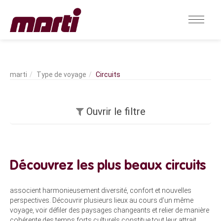
Type de voyage
Circuits
Ouvrir le filtre
Découvrez les plus beaux circuits
associent harmonieusement diversité, confort et nouvelles
perspectives. Découvrir plusieurs lieux au cours d’un même
voyage, voir défiler des paysages changeants et relier de manière
cohérente des temps forts culturels constitue tout leur attrait.