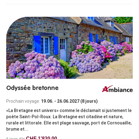
Odyssée bretonne
Prochain voyage:
19.06. - 26.06.2027 (8 jours)
«La Bretagne est univers» comme le déclamait si justement le
poète Saint-Pol-Roux. La Bretagne est citadine et nature,
rurale et littorale. Elle est plage sauvage, port de Cornouaille,
brume et...
CHF 1'820.00
8 jours dès