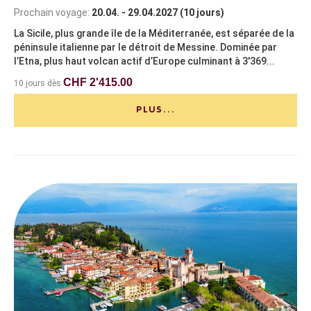
Prochain voyage:
20.04. - 29.04.2027 (10 jours)
La Sicile, plus grande île de la Méditerranée, est séparée de la
péninsule italienne par le détroit de Messine. Dominée par
l’Etna, plus haut volcan actif d’Europe culminant à 3'369...
CHF 2'415.00
10 jours dès
PLUS...