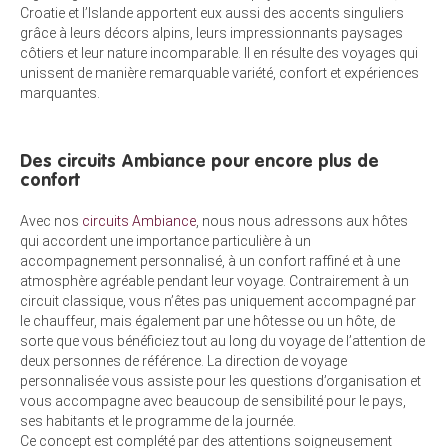
Croatie et l’Islande apportent eux aussi des accents singuliers
grâce à leurs décors alpins, leurs impressionnants paysages
côtiers et leur nature incomparable. Il en résulte des voyages qui
unissent de manière remarquable variété, confort et expériences
marquantes.
Des circuits Ambiance pour encore plus de
confort
Avec nos
circuits Ambiance
, nous nous adressons aux hôtes
qui accordent une importance particulière à un
accompagnement personnalisé, à un confort raffiné et à une
atmosphère agréable pendant leur voyage. Contrairement à un
circuit classique, vous n’êtes pas uniquement accompagné par
le chauffeur, mais également par une hôtesse ou un hôte, de
sorte que vous bénéficiez tout au long du voyage de l’attention de
deux personnes de référence. La direction de voyage
personnalisée vous assiste pour les questions d’organisation et
vous accompagne avec beaucoup de sensibilité pour le pays,
ses habitants et le programme de la journée.
Ce concept est complété par des attentions soigneusement