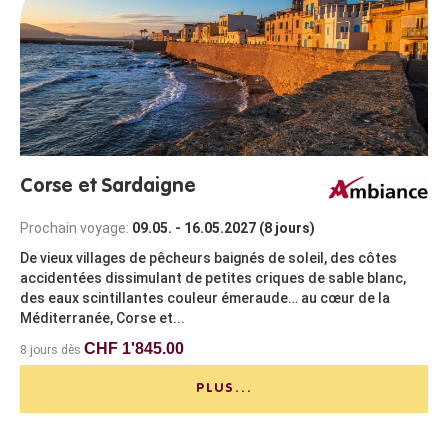
Corse et Sardaigne
Prochain voyage:
09.05. - 16.05.2027 (8 jours)
De vieux villages de pêcheurs baignés de soleil, des côtes
accidentées dissimulant de petites criques de sable blanc,
des eaux scintillantes couleur émeraude… au cœur de la
Méditerranée, Corse et...
CHF 1'845.00
8 jours dès
PLUS...