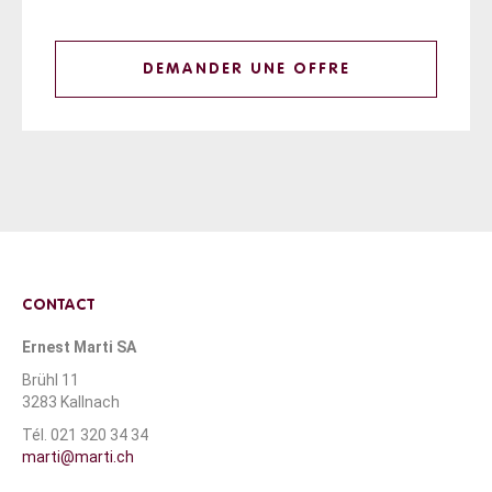
DEMANDER UNE OFFRE
CONTACT
Ernest Marti SA
Brühl 11
3283 Kallnach
Tél. 021 320 34 34
marti@marti.ch