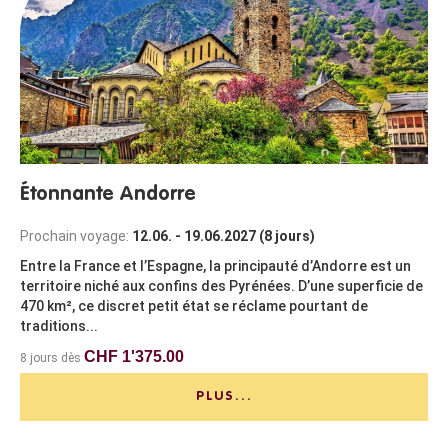
Étonnante Andorre
Prochain voyage:
12.06. - 19.06.2027 (8 jours)
Entre la France et l’Espagne, la principauté d’Andorre est un
territoire niché aux confins des Pyrénées. D’une superficie de
470 km², ce discret petit état se réclame pourtant de
traditions...
CHF 1'375.00
8 jours dès
PLUS...