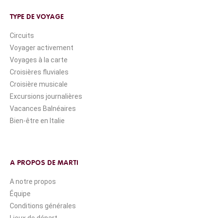
TYPE DE VOYAGE
Circuits
Voyager activement
Voyages à la carte
Croisières fluviales
Croisière musicale
Excursions journalières
Vacances Balnéaires
Bien-être en Italie
A PROPOS DE MARTI
A notre propos
Équipe
Conditions générales
Lieux de départ