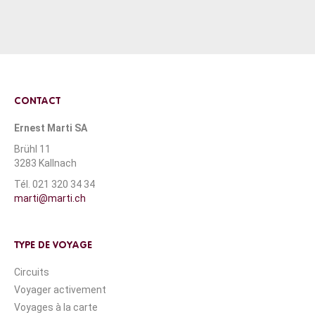
CONTACT
Ernest Marti SA
Brühl 11
3283 Kallnach
Tél. 021 320 34 34
marti@marti.ch
TYPE DE VOYAGE
Circuits
Voyager activement
Voyages à la carte