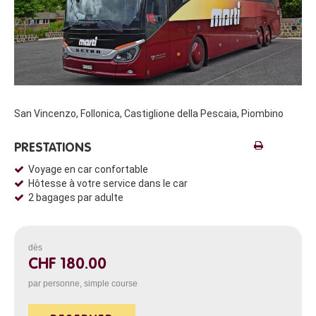
San Vincenzo, Follonica, Castiglione della Pescaia, Piombino
PRESTATIONS
Voyage en car confortable
Hôtesse à votre service dans le car
2 bagages par adulte
dès
CHF 180.00
par personne, simple course