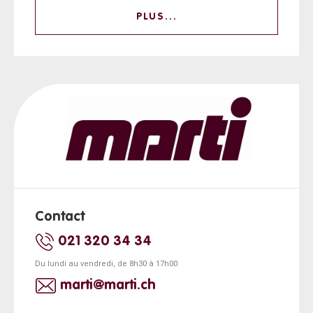
PLUS...
Contact
021 320 34 34
Du lundi au vendredi, de 8h30 à 17h00
marti@marti.ch