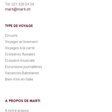
Tél. 021 320 34 34
marti@marti.ch
TYPE DE VOYAGE
Circuits
Voyager activement
Voyages à la carte
Croisières fluviales
Croisière musicale
Excursions journalières
Vacances Balnéaires
Bien-être en Italie
A PROPOS DE MARTI
A notre propos