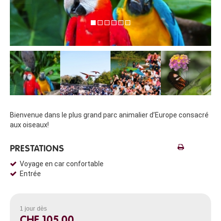
Bienvenue dans le plus grand parc animalier d’Europe consacré
aux oiseaux!
PRESTATIONS
Voyage en car confortable
Entrée
1 jour
dès
CHF 105.00