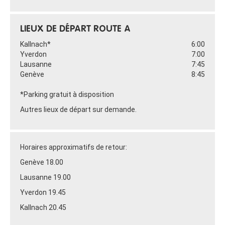
LIEUX DE DÉPART ROUTE A
Kallnach*
6:00
Yverdon
7:00
Lausanne
7:45
Genève
8:45
*Parking gratuit à disposition
Autres lieux de départ sur demande.
Horaires approximatifs de retour:
Genève 18.00
Lausanne 19.00
Yverdon 19.45
Kallnach 20.45