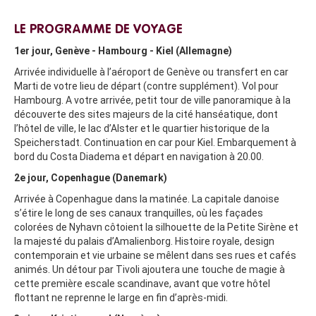
LE PROGRAMME DE VOYAGE
1er jour, Genève - Hambourg - Kiel (Allemagne)
Arrivée individuelle à l’aéroport de Genève ou transfert en car
Marti de votre lieu de départ (contre supplément). Vol pour
Hambourg. A votre arrivée, petit tour de ville panoramique à la
découverte des sites majeurs de la cité hanséatique, dont
l’hôtel de ville, le lac d’Alster et le quartier historique de la
Speicherstadt. Continuation en car pour Kiel. Embarquement à
bord du Costa Diadema et départ en navigation à 20.00.
2e jour, Copenhague (Danemark)
Arrivée à Copenhague dans la matinée. La capitale danoise
s’étire le long de ses canaux tranquilles, où les façades
colorées de Nyhavn côtoient la silhouette de la Petite Sirène et
la majesté du palais d’Amalienborg. Histoire royale, design
contemporain et vie urbaine se mêlent dans ses rues et cafés
animés. Un détour par Tivoli ajoutera une touche de magie à
cette première escale scandinave, avant que votre hôtel
flottant ne reprenne le large en fin d’après-midi.