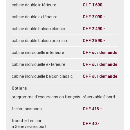
cabine double intérieure
CHF
1'690.-
cabine double extérieure
CHF
2'090.-
cabine double balcon classic
CHF
2'490.-
cabine double balcon premium
CHF
2'590.-
cabine individuelle intérieure
CHF
sur demande
cabine individuelle extérieure
CHF
sur demande
cabine individuelle balcon classic
CHF
sur demande
Options
programme d'excursions en français
réservable à bord
forfait boissons
CHF
415.-
transfert en car
CHF
40.-
à Genève-aéroport