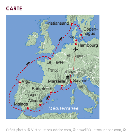
CARTE
Crédit photo: © Victor - stock.adobe.com, © powell83 - stock.adobe.com, ©