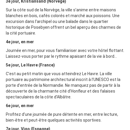
3e jour,
Kristiansand (Norvège)
Sur la côte sud de la Norvège, la ville s’anime entre maisons
blanches en bois, cafés colorés et marché aux poissons. Une
excursion dans l’archipel ou une balade dans le quartier
historique de Posebyen offrent un bel aperçu des charmes de
la cité portuaire.
4e jour, en mer
Journée en mer, pour vous familiariser avec votre hôtel flottant.
Laissez-vous porter par le rythme apaisant de la vie à bord...
5e jour, Le Havre (France)
C’est au petit matin que vous atteindrez Le Havre. La ville
portuaire au patrimoine architectural inscrit à l’UNESCO est la
porte d’entrée de la Normandie. Ne manquez pas de partir à la
découverte de la charmante cité d’Honfleur et des falaises
spectaculaires de la côte d’Albâtre.
6e jour, en mer
Profitez d’une journée de pure détente en mer, entre lecture,
bien-être et peut-être quelques activités sportives.
7e jour, Vigo (Espagne)