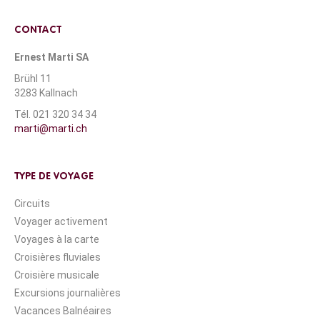
CONTACT
Ernest Marti SA
Brühl 11
3283 Kallnach
Tél. 021 320 34 34
marti@marti.ch
TYPE DE VOYAGE
Circuits
Voyager activement
Voyages à la carte
Croisières fluviales
Croisière musicale
Excursions journalières
Vacances Balnéaires