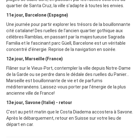
quartier de Santa Cruz, la ville s’adapte à toutes les envies.
11e jour, Barcelone (Espagne)
Une journée pour partir explorer les trésors de la bouillonnante
cité catalane! Des ruelles de l’ancien quartier gothique aux
célèbres Ramblas, en passant par la majestueuse Sagrada
Familia et le fascinant parc Güell, Barcelone est un véritable
concentré d’énergie. Reprise de la navigation en soirée.
12e jour, Marseille (France)
Flâner sur le Vieux-Port, contempler la ville depuis Notre-Dame
de la Garde ou se perdre dans le dédale des ruelles du Panier…
Marseille est bouillonnante de vie et de parfums
méditerranéens. Laissez-vous porter par l’énergie de la plus
ancienne ville de France!
13e jour, Savone (Italie) - retour
C’est au petit matin que le Costa Diadema accostera à Savone.
Après le débarquement, retour en Suisse sur votre lieu de
départ en car.