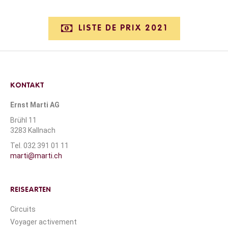
LISTE DE PRIX 2021
KONTAKT
Ernst Marti AG
Brühl 11
3283 Kallnach
Tel. 032 391 01 11
marti@marti.ch
REISEARTEN
Circuits
Voyager activement