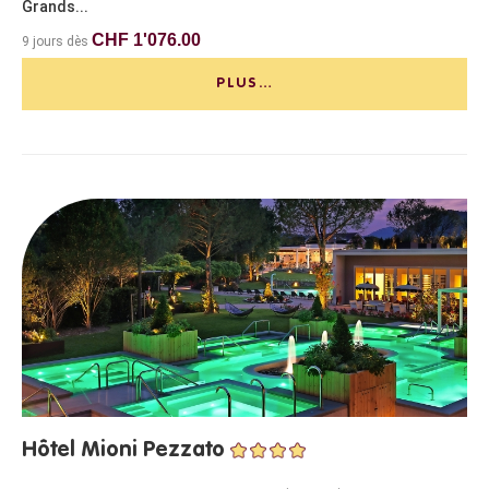
Grands...
CHF 1'076.00
9 jours dès
PLUS…
Hôtel Mioni Pezzato