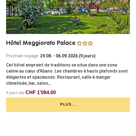
Hôtel Meggiorato Palace
Prochain voyage:
29.08. - 06.09.2026 (9 jours)
Cet hôtel empreint de traditions se situe dans une zone
calme au cœur d'Abano. Les chambres à hauts plafonds sont
élégantes et spacieuses. Restaurant, salle à manger
climatisée, bar, salon,...
CHF 1'084.00
9 jours dès
PLUS…