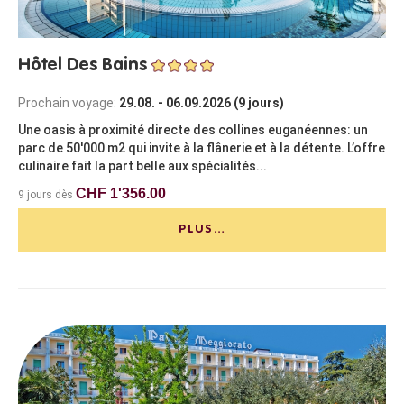
Hôtel Des Bains
Prochain voyage:
29.08. - 06.09.2026 (9 jours)
Une oasis à proximité directe des collines euganéennes: un
parc de 50'000 m2 qui invite à la flânerie et à la détente. L’offre
culinaire fait la part belle aux spécialités...
CHF 1'356.00
9 jours dès
PLUS…