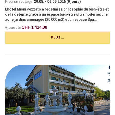
Prochain voyage:
29.08. - 06.09.2026 (9 jours)
L’hôtel Mioni Pezzato a redéfini sa philosophie du bien-être et
de la détente grâce à un espace bien-être ultramoderne, une
zone jardins aménagée (20 000 m2) et un espace Spa...
CHF 1'414.00
9 jours dès
PLUS…