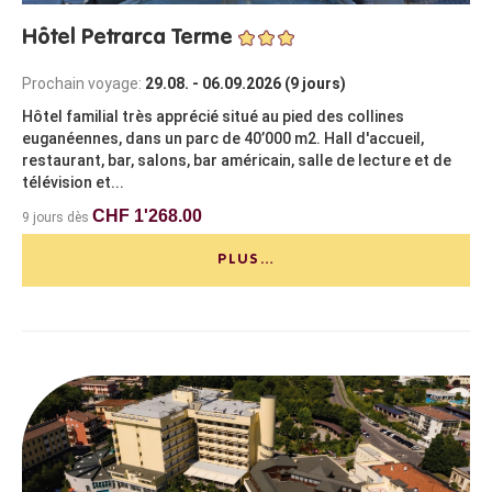
Hôtel Petrarca Terme
Prochain voyage:
29.08. - 06.09.2026 (9 jours)
Hôtel familial très apprécié situé au pied des collines
euganéennes, dans un parc de 40’000 m2. Hall d'accueil,
restaurant, bar, salons, bar américain, salle de lecture et de
télévision et...
CHF 1'268.00
9 jours dès
PLUS…