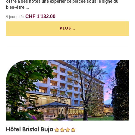
offre à ses hôtes une expérience placée sous le signe du
bien-être....
CHF 1'132.00
9 jours dès
PLUS…
Hôtel Bristol Buja