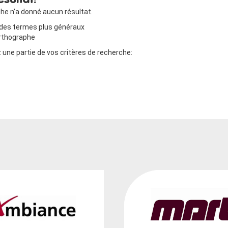
sultat!
he n’a donné aucun résultat.
des termes plus généraux
’orthographe
une partie de vos critères de recherche: