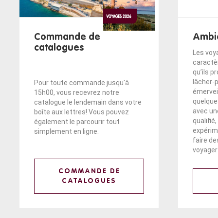
Commande de
Ambi
catalogues
Les voy
caractè
qu’ils pr
lâcher-
Pour toute commande jusqu'à
émerveil
15h00, vous recevrez notre
quelque
catalogue le lendemain dans votre
avec un
boîte aux lettres! Vous pouvez
qualifié
également le parcourir tout
expérim
simplement en ligne.
faire d
voyager 
COMMANDE DE
CATALOGUES