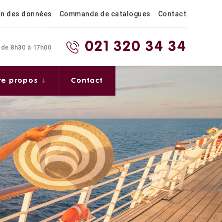
on des données
Commande de catalogues
Contact
021 320 34 34
 de 8h30 à 17h00
re propos
Contact