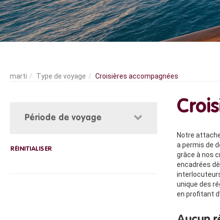
Type de voyage
Croisières accompagnées
Croi
Période de voyage
Notre attache
a permis de d
grâce à nos c
encadrées dès
interlocuteur
unique des ré
en profitant 