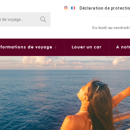
Déclaration de protecti
Du lundi au vendredi
nformations de voyage
Louer un car
A not