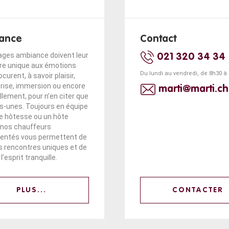
ance
Contact
ages ambiance doivent leur
021 320 34 34
re unique aux émotions
Du lundi au vendredi, de 8h30 à
ocurent, à savoir plaisir,
prise, immersion ou encore
marti@marti.ch
lement, pour n’en citer que
s-unes. Toujours en équipe
e hôtesse ou un hôte
, nos chauffeurs
entés vous permettent de
es rencontres uniques et de
l’esprit tranquille.
PLUS...
CONTACTER