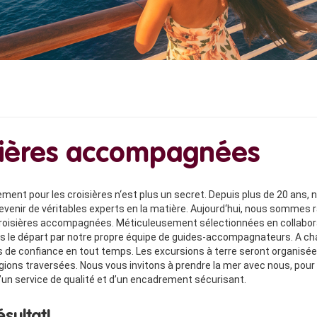
sières accompagnées
ment pour les croisières n‘est plus un secret. Depuis plus de 20 ans, n
evenir de véritables experts en la matière. Aujourd‘hui, nous sommes r
roisières accompagnées. Méticuleusement sélectionnées en collabora
 le départ par notre propre équipe de guides-accompagnateurs. A chaqu
s de confiance en tout temps. Les excursions à terre seront organisée
gions traversées. Nous vous invitons à prendre la mer avec nous, pou
d’un service de qualité et d’un encadrement sécurisant.