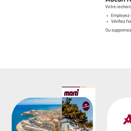
Aucun ré
Votre recherc
Employez 
Vérifiez l
Ou supprimez 