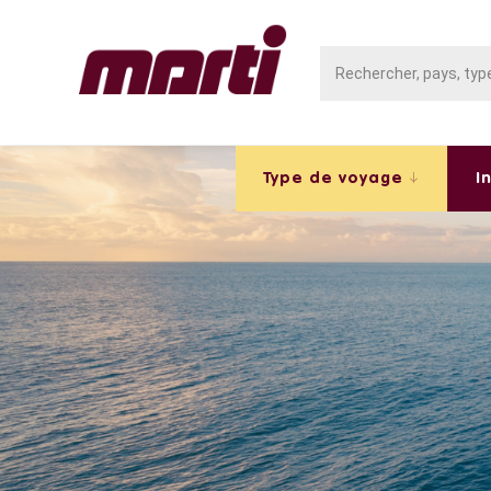
Type de voyage
I