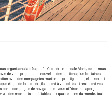
ous organisons la très prisée Croisière musicale Marti, ce qui nous
avis de vous proposer de nouvelles destinations plus lointaines
tion avec des compagnies maritimes prestigieuses, elles seront
e étape de la croisière,ils seront à vos côtés et resteront vos
s par la compagnie de navigation et vous offriront un aperçu
r vivre des moments inoubliables aux quatre coins du monde, tout