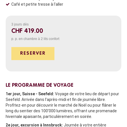
Café et petite tresse à l'aller
3 jours
dès
CHF 419.00
p. p. en chambre à 2 lits confort
RESERVER
LE PROGRAMME DE VOYAGE
1er jour, Suisse - Seefeld:
Voyage de votre lieu de départ pour
Seefeld. Arrivée dans l’après-midi et fin de journée libre.
Profitez-en pour découvrir le marché de Noël ou pour flâner le
long du sentier des 100'000 lumières, offrant une promenade
hivernale apaisante, particulièrement en soirée.
2e jour, excursion à Innsbruck:
Journée à votre entière