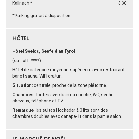
Kallnach *
8:30
*Parking gratuit à disposition
HÔTEL
Hôtel Seelos, Seefeld au Tyrol
(cat. off. ****)
Hôtel de catégorie moyenne-supérieure avec restaurant,
bar et sauna. WIFI gratuit.
Situation:
centrale, proche de la zone piétonne.
Chambres:
toutes avec bain ou douche, WC, sèche-
cheveux, téléphone et TV.
Remarque:
les suites Hocheder à 3 lits sont des
chambres doubles avec canapé-lit dans la partie salon.