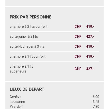
PRIX PAR PERSONNE
chambre à 2 lits confort
CHF
419.-
suite junior à 2 lits
CHF
427.-
suite Hocheder à 3 lits
CHF
419.-
chambre à 1 lit confort
CHF
419.-
chambre à 1 lit
CHF
427.-
supérieure
LIEUX DE DÉPART
Genève
6:00
Lausanne
6:45
Yverdon
7:30