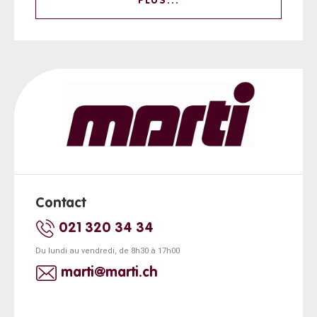
PLUS...
Contact
021 320 34 34
Du lundi au vendredi, de 8h30 à 17h00
marti@marti.ch