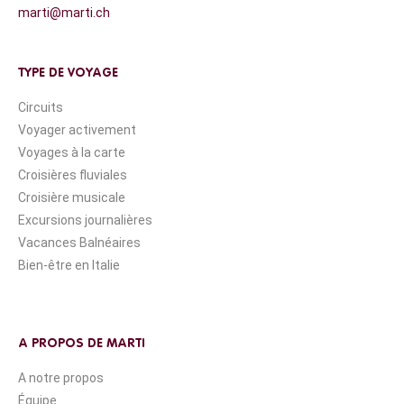
marti@marti.ch
TYPE DE VOYAGE
Circuits
Voyager activement
Voyages à la carte
Croisières fluviales
Croisière musicale
Excursions journalières
Vacances Balnéaires
Bien-être en Italie
A PROPOS DE MARTI
A notre propos
Équipe