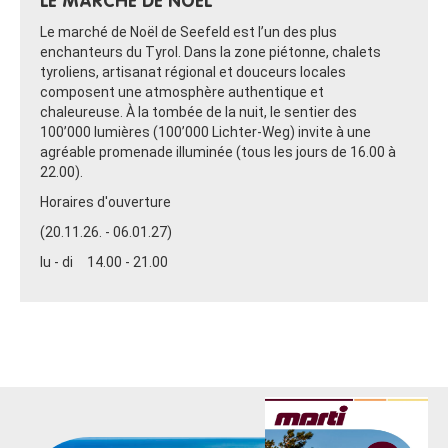
LE MARCHÉ DE NOËL
Le marché de Noël de Seefeld est l’un des plus
enchanteurs du Tyrol. Dans la zone piétonne, chalets
tyroliens, artisanat régional et douceurs locales
composent une atmosphère authentique et
chaleureuse. À la tombée de la nuit, le sentier des
100’000 lumières (100’000 Lichter-Weg) invite à une
agréable promenade illuminée (tous les jours de 16.00 à
22.00).
Horaires d'ouverture
(20.11.26. - 06.01.27)
lu - di 14.00 - 21.00