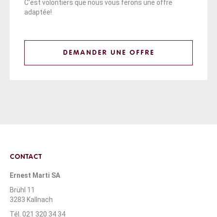
C'est volontiers que nous vous ferons une offre
adaptée!
DEMANDER UNE OFFRE
CONTACT
Ernest Marti SA
Brühl 11
3283 Kallnach
Tél. 021 320 34 34