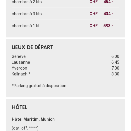
chambre à 2 lits
CHF
454.-
chambre à 3 lits
CHF
434.-
chambre à 1 lit
CHF
593.-
LIEUX DE DÉPART
Genève
6:00
Lausanne
6:45
Yverdon
7:30
Kallnach *
8:30
*Parking gratuit à disposition
HÔTEL
Hôtel Maritim, Munich
(cat. off. ****)