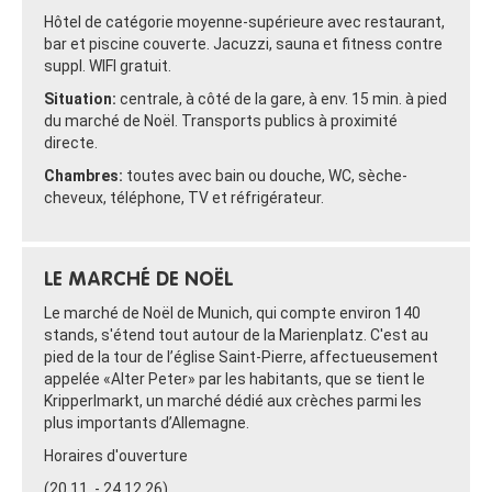
Hôtel de catégorie moyenne-supérieure avec restaurant,
bar et piscine couverte. Jacuzzi, sauna et fitness contre
suppl. WIFI gratuit.
Situation:
centrale, à côté de la gare, à env. 15 min. à pied
du marché de Noël. Transports publics à proximité
directe.
Chambres:
toutes avec bain ou douche, WC, sèche-
cheveux, téléphone, TV et réfrigérateur.
LE MARCHÉ DE NOËL
Le marché de Noël de Munich, qui compte environ 140
stands, s'étend tout autour de la Marienplatz. C'est au
pied de la tour de l’église Saint-Pierre, affectueusement
appelée «Alter Peter» par les habitants, que se tient le
Kripperlmarkt, un marché dédié aux crèches parmi les
plus importants d’Allemagne.
Horaires d'ouverture
(20.11. - 24.12.26)