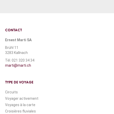
CONTACT
Ernest Marti SA
Brühl 11
3283 Kallnach
Tél. 021 320 34 34
marti@marti.ch
TYPE DE VOYAGE
Circuits
Voyager activement
Voyages à la carte
Croisières fluviales