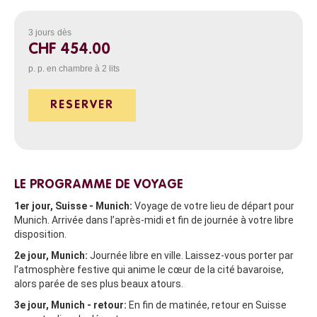
3 jours
dès
CHF 454.00
p. p. en chambre à 2 lits
RESERVER
LE PROGRAMME DE VOYAGE
1er jour, Suisse - Munich:
Voyage de votre lieu de départ pour
Munich. Arrivée dans l’après-midi et fin de journée à votre libre
disposition.
2e jour, Munich:
Journée libre en ville. Laissez-vous porter par
l’atmosphère festive qui anime le cœur de la cité bavaroise,
alors parée de ses plus beaux atours.
3e jour, Munich - retour:
En fin de matinée, retour en Suisse