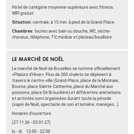
Hôtel de catégorie moyenne-supérieure avec fitness.
WIFI gratuit.
Situation:
centrale, à 15 min. à pied de la Grand-Place.
Chambres:
toutes avec bain ou douche, WC, sèche-
cheveux, téléphone, TV, minibar et plateau/bouilloire.
LE MARCHÉ DE NOËL
Le marché de Noël de Bruxelles se nomme officiellement
«Plaisirs d’Hiver». Plus de 200 chalets se déploient à
travers le centre-ville (Grand-Place, place de la Monnaie,
Bourse, place Sainte-Catherine, place du Marché aux
poissons, place De Brouckère) et différentes animations
et activités sont organisées durant toute la période
(sapin de Noël, spectacle de son et lumière, manèges…).
Horaires d'ouverture
(27.11.26 - 03.01.27)
lu - di 12.00 - 22.00