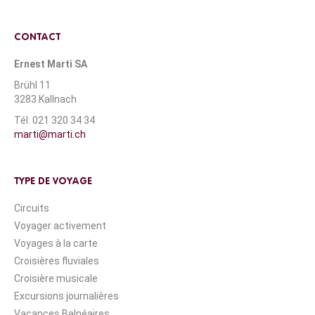
CONTACT
Ernest Marti SA
Brühl 11
3283 Kallnach
Tél. 021 320 34 34
marti@marti.ch
TYPE DE VOYAGE
Circuits
Voyager activement
Voyages à la carte
Croisières fluviales
Croisière musicale
Excursions journalières
Vacances Balnéaires