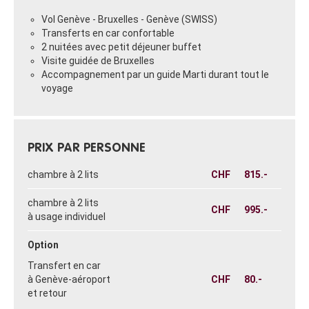
Vol Genève - Bruxelles - Genève (SWISS)
Transferts en car confortable
2 nuitées avec petit déjeuner buffet
Visite guidée de Bruxelles
Accompagnement par un guide Marti durant tout le
voyage
PRIX PAR PERSONNE
chambre à 2 lits
CHF
815.-
chambre à 2 lits
CHF
995.-
à usage individuel
Option
Transfert en car
à Genève-aéroport
CHF
80.-
et retour