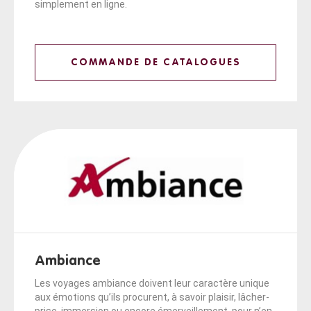
simplement en ligne.
COMMANDE DE CATALOGUES
Ambiance
Les voyages ambiance doivent leur caractère unique
aux émotions qu’ils procurent, à savoir plaisir, lâcher-
prise, immersion ou encore émerveillement, pour n’en