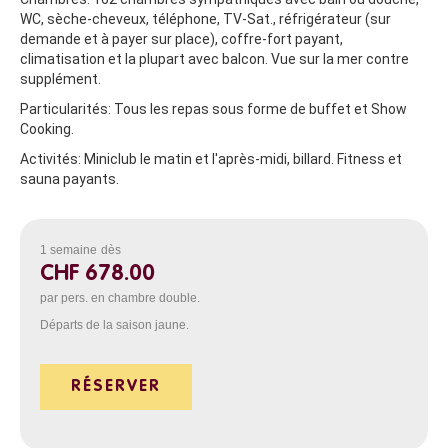
WC, sèche-cheveux, téléphone, TV-Sat., réfrigérateur (sur
demande et à payer sur place), coffre-fort payant,
climatisation et la plupart avec balcon. Vue sur la mer contre
supplément.
Particularités:
Tous les repas sous forme de buffet et Show
Cooking.
Activités:
Miniclub le matin et l'après-midi, billard. Fitness et
sauna payants.
1 semaine
dès
CHF 678.00
par pers. en chambre double.
Départs de la saison jaune.
RÉSERVER