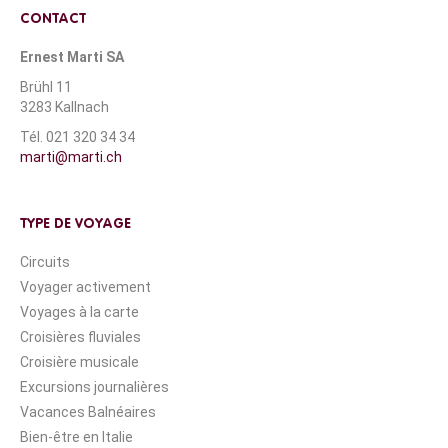
CONTACT
Ernest Marti SA
Brühl 11
3283 Kallnach
Tél. 021 320 34 34
marti@marti.ch
TYPE DE VOYAGE
Circuits
Voyager activement
Voyages à la carte
Croisières fluviales
Croisière musicale
Excursions journalières
Vacances Balnéaires
Bien-être en Italie