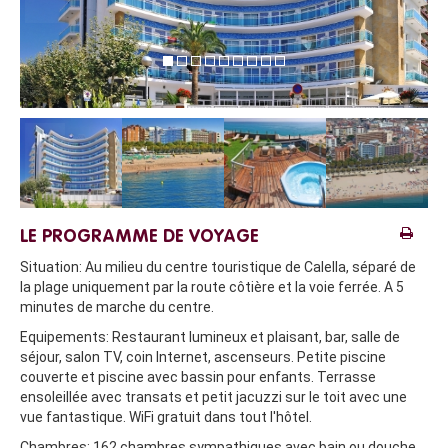
LE PROGRAMME DE VOYAGE
Situation:
Au milieu du centre touristique de Calella, séparé de
la plage uniquement par la route côtière et la voie ferrée. A 5
minutes de marche du centre.
Equipements:
Restaurant lumineux et plaisant, bar, salle de
séjour, salon TV, coin Internet, ascenseurs. Petite piscine
couverte et piscine avec bassin pour enfants. Terrasse
ensoleillée avec transats et petit jacuzzi sur le toit avec une
vue fantastique. WiFi gratuit dans tout l'hôtel.
Chambres:
162 chambres sympathiques avec bain ou douche,