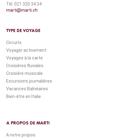
Tél. 021 320 34 34
marti@marti.ch
TYPE DE VOYAGE
Circuits
Voyager activement
Voyages à la carte
Croisières fluviales
Croisière musicale
Excursions journalières
Vacances Balnéaires
Bien-être en Italie
A PROPOS DE MARTI
A notre propos