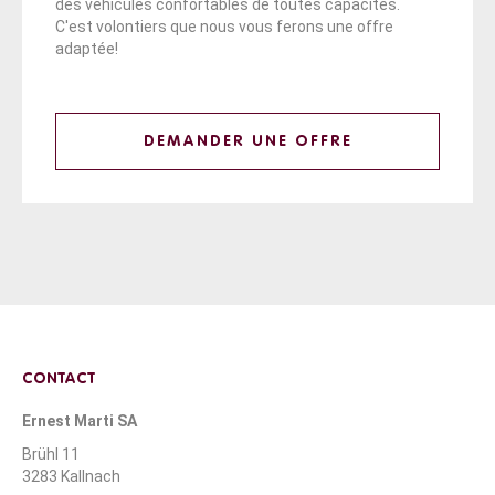
des véhicules confortables de toutes capacités.
C'est volontiers que nous vous ferons une offre
adaptée!
DEMANDER UNE OFFRE
CONTACT
Ernest Marti SA
Brühl 11
3283 Kallnach