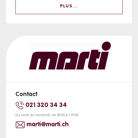
PLUS...
Contact
021 320 34 34
Du lundi au vendredi, de 8h30 à 17h00
marti@marti.ch