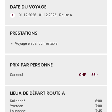
DATE DU VOYAGE
01.12.2026 - 01.12.2026 - Route A
1
PRESTATIONS
Voyage en car confortable
PRIX PAR PERSONNE
Car seul
CHF
55.-
LIEUX DE DÉPART ROUTE A
Kallnach*
6:00
Yverdon
7:00
Lausanne
7:45