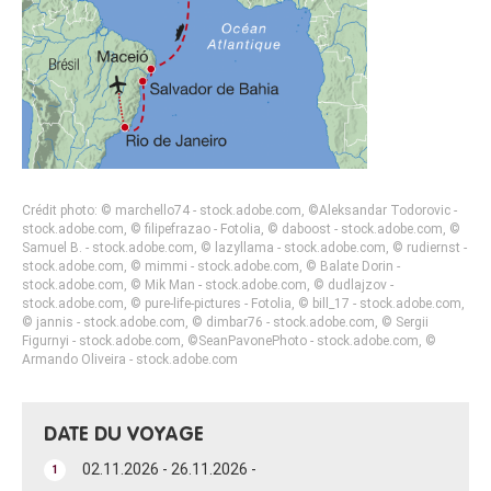
Crédit photo: © marchello74 - stock.adobe.com, ©Aleksandar Todorovic -
stock.adobe.com, © filipefrazao - Fotolia, © daboost - stock.adobe.com, ©
Samuel B. - stock.adobe.com, © lazyllama - stock.adobe.com, © rudiernst -
stock.adobe.com, © mimmi - stock.adobe.com, © Balate Dorin -
stock.adobe.com, © Mik Man - stock.adobe.com, © dudlajzov -
stock.adobe.com, © pure-life-pictures - Fotolia, © bill_17 - stock.adobe.com,
© jannis - stock.adobe.com, © dimbar76 - stock.adobe.com, © Sergii
Figurnyi - stock.adobe.com, ©SeanPavonePhoto - stock.adobe.com, ©
Armando Oliveira - stock.adobe.com
DATE DU VOYAGE
02.11.2026 - 26.11.2026 -
1