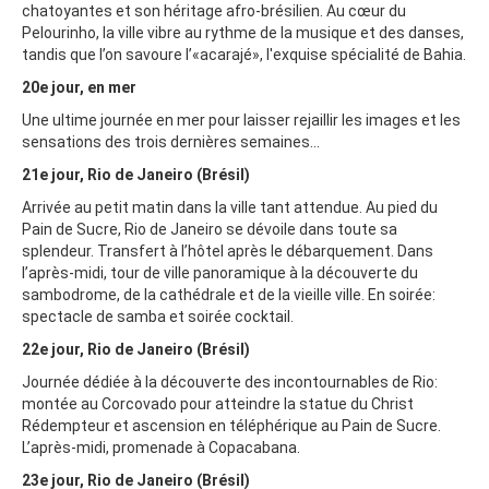
chatoyantes et son héritage afro-brésilien. Au cœur du
Pelourinho, la ville vibre au rythme de la musique et des danses,
tandis que l’on savoure l’«acarajé», l'exquise spécialité de Bahia.
20e jour, en mer
Une ultime journée en mer pour laisser rejaillir les images et les
sensations des trois dernières semaines…
21e jour, Rio de Janeiro (Brésil)
Arrivée au petit matin dans la ville tant attendue. Au pied du
Pain de Sucre, Rio de Janeiro se dévoile dans toute sa
splendeur. Transfert à l’hôtel après le débarquement. Dans
l’après-midi, tour de ville panoramique à la découverte du
sambodrome, de la cathédrale et de la vieille ville. En soirée:
spectacle de samba et soirée cocktail.
22e jour, Rio de Janeiro (Brésil)
Journée dédiée à la découverte des incontournables de Rio:
montée au Corcovado pour atteindre la statue du Christ
Rédempteur et ascension en téléphérique au Pain de Sucre.
L’après-midi, promenade à Copacabana.
23e jour, Rio de Janeiro (Brésil)