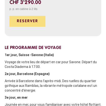
CHF 3'290.00
p. p. en cabine à 2 lits
RESERVER
LE PROGRAMME DE VOYAGE
1er jour, Suisse -Savone (Italie)
Voyage de votre lieu de départ en car pour Savone. Départ du
Costa Diadema à 17.00.
2e jour, Barcelone (Espagne)
Arrivée à Barcelone dans l’après-midi. Des ruelles du quartier
gothique aux Ramblas, la vibrante métropole catalane est un
concentré d’énergie.
3e jour, en mer
Journée en mer, pour vous familiariser avec votre hôtel flottant.