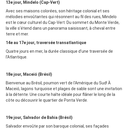
13e jour, Mindelo (Cap-Vert)
Avec ses maisons colorées, son héritage colonial et ses
mélodies envoûtantes qui résonnent au fil des rues, Mindelo
est le cœur culturel du Cap-Vert. Du sommet du Monte Verde,
la ville s’étend dans un panorama saisissant, à cheval entre
terre et mer.
14e au 17e jour, traversée transatlantique
Quatre jours en mer, la durée classique d’une traversée de
l'Atlantique.
18e jour, Maceió (Brésil)
Bienvenue au Brésil, poumon vert de l'Amérique du Sud! À
Maceió, lagons turquoise et plages de sable sont une invitation
à la détente. Une courte halte idéale pour flâner le long de la
côte ou découvrir le quartier de Ponta Verde.
19e jour, Salvador de Bahia (Brésil)
Salvador envoûte par son baroque colonial, ses façades