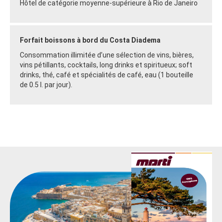
Hôtel de catégorie moyenne-supérieure
à Rio de Janeiro
Forfait boissons à bord du Costa Diadema
Consommation illimitée d’une sélection de vins, bières,
vins pétillants, cocktails, long drinks et spiritueux; soft
drinks, thé, café et spécialités de café, eau (1 bouteille
de 0.5 l. par jour).