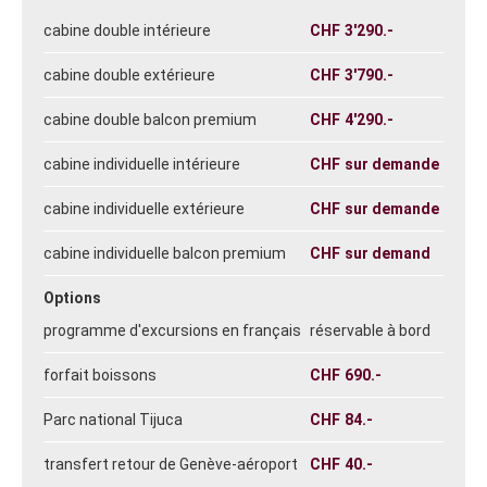
cabine double intérieure
CHF
3'290.-
cabine double extérieure
CHF
3'790.-
cabine double balcon premium
CHF
4'290.-
cabine individuelle intérieure
CHF
sur demande
cabine individuelle extérieure
CHF
sur demande
cabine individuelle balcon premium
CHF
sur demand
Options
programme d'excursions en français
réservable à bord
forfait boissons
CHF
690.-
Parc national Tijuca
CHF
84.-
transfert retour de Genève-aéroport
CHF
40.-