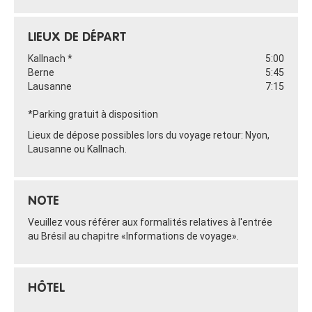
LIEUX DE DÉPART
Kallnach *
5:00
Berne
5:45
Lausanne
7:15
*Parking gratuit à disposition
Lieux de dépose possibles lors du voyage retour: Nyon,
Lausanne ou Kallnach.
NOTE
Veuillez vous référer aux formalités relatives à l'entrée
au Brésil au chapitre «Informations de voyage».
HÔTEL