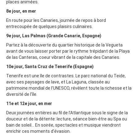
places animées.
8e jour, en mer
En route pour les Canaries, journée de repos à bord
entrecoupée de quelques plaisirs culinaires.
9e jour, Las Palmas (Grande Canarie, Espagne)
Partez à la découverte du quartier historique de la Vegueta
avant de vous laisser porter par le rythme trépidant de la Playa
de las Canteras, coeur vibrant de la capitale des Canaries.
10e jour, Santa Cruz de Tenerife (Espagne)
Tenerife est une île de contrastes. Le parc national du Teide,
avec ses paysages de lave, et La Laguna, classée au
patrimoine mondial de l’UNESCO, révèlent toute la richesse et la
diversité de l’île.
11e et 12e jour, en mer
Deux journées entières au fil de l’Atlantique sous le signe de la
douceur et de la détente: lecture, séance bien-être au Spa ou
bain de soleil… En soirée, spectacles et musique viendront
enrichir ces moments d’évasion.