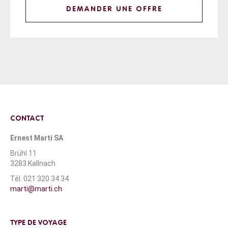
DEMANDER UNE OFFRE
CONTACT
Ernest Marti SA
Brühl 11
3283 Kallnach
Tél. 021 320 34 34
marti@marti.ch
TYPE DE VOYAGE