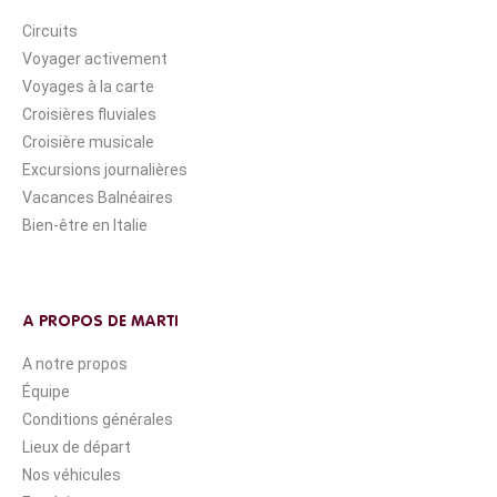
Circuits
Voyager activement
Voyages à la carte
Croisières fluviales
Croisière musicale
Excursions journalières
Vacances Balnéaires
Bien-être en Italie
A PROPOS DE MARTI
A notre propos
Équipe
Conditions générales
Lieux de départ
Nos véhicules