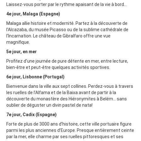
Laissez-vous porter par le rythme apaisant de la vie à bord...
4e jour, Malaga (Espagne)
Malaga allie histoire et modernité. Partez à la découverte de
l’Alcazaba, du musée Picasso ou de la sublime cathédrale de
l’Incarnation. Le château de Gibralfaro offre une vue
magnifique.
5e jour, en mer
Profitez d’une journée de pure détente en mer, entre lecture,
bien-être et peut-être quelques activités sportives.
6e jour, Lisbonne (Portugal)
Bienvenue dans la ville aux sept collines. Perdez-vous à travers
les ruelles de l’Alfama et de la Baixa avant de partir à la
découverte du monastère des Hiéronymites à Belém… sans
oublier de déguster un divin pastel de nata!
7e jour, Cadix (Espagne)
Forte de plus de 3000 ans d’histoire, cette ville portuaire figure
parmi les plus anciennes d’Europe. Presque entièrement ceinte
par la mer, elle charme par ses ruelles pittoresques et ses