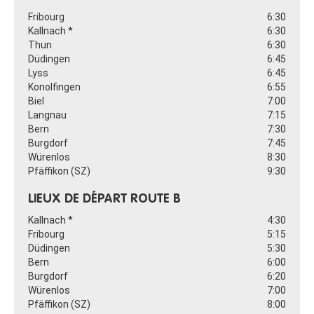
Fribourg
6:30
Kallnach *
6:30
Thun
6:30
Düdingen
6:45
Lyss
6:45
Konolfingen
6:55
Biel
7:00
Langnau
7:15
Bern
7:30
Burgdorf
7:45
Würenlos
8:30
Pfäffikon (SZ)
9:30
LIEUX DE DÉPART ROUTE B
Kallnach *
4:30
Fribourg
5:15
Düdingen
5:30
Bern
6:00
Burgdorf
6:20
Würenlos
7:00
Pfäffikon (SZ)
8:00