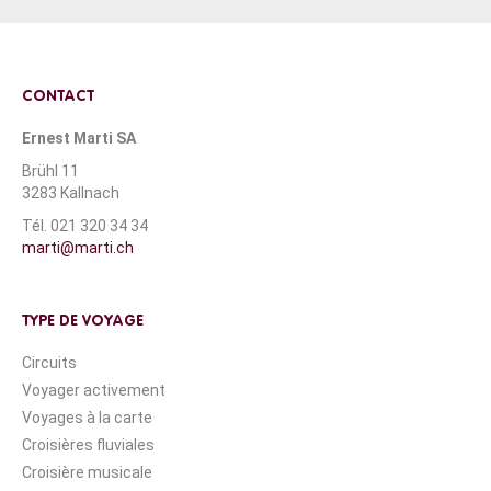
CONTACT
Ernest Marti SA
Brühl 11
3283 Kallnach
Tél. 021 320 34 34
marti@marti.ch
TYPE DE VOYAGE
Circuits
Voyager activement
Voyages à la carte
Croisières fluviales
Croisière musicale