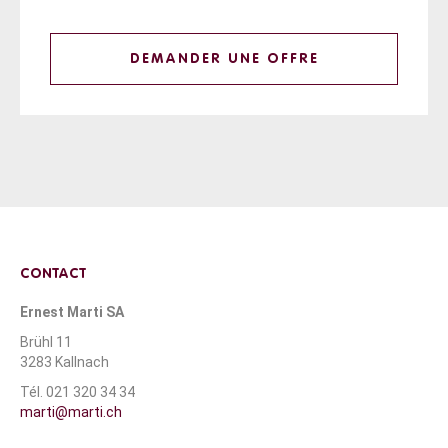
DEMANDER UNE OFFRE
CONTACT
Ernest Marti SA
Brühl 11
3283 Kallnach
Tél. 021 320 34 34
marti@marti.ch