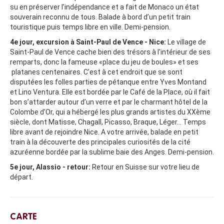
su en préserver l’indépendance et a fait de Monaco un état
souverain reconnu de tous. Balade à bord d’un petit train
touristique puis temps libre en ville. Demi-pension.
4e jour, excursion à Saint-Paul de Vence - Nice:
Le village de
Saint-Paul de Vence cache bien des trésors à l'intérieur de ses
remparts, donc la fameuse «place du jeu de boules» et ses
platanes centenaires. C’est à cet endroit que se sont
disputées les folles parties de pétanque entre Yves Montand
et Lino Ventura. Elle est bordée par le Café de la Place, où il fait
bon s’attarder autour d’un verre et par le charmant hôtel de la
Colombe d’Or, qui a hébergé les plus grands artistes du XXème
siècle, dont Matisse, Chagall, Picasso, Braque, Léger… Temps
libre avant de rejoindre Nice. A votre arrivée, balade en petit
train à la découverte des principales curiosités de la cité
azuréenne bordée par la sublime baie des Anges. Demi-pension.
5e jour, Alassio - retour:
Retour en Suisse sur votre lieu de
départ.
CARTE