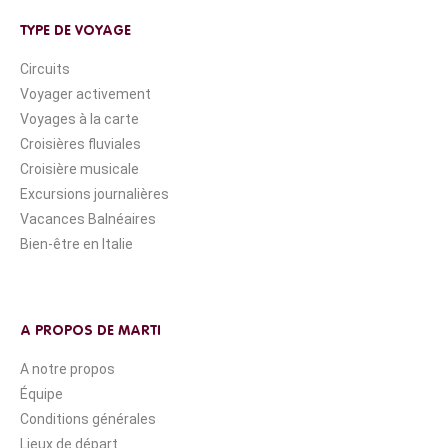
TYPE DE VOYAGE
Circuits
Voyager activement
Voyages à la carte
Croisières fluviales
Croisière musicale
Excursions journalières
Vacances Balnéaires
Bien-être en Italie
A PROPOS DE MARTI
A notre propos
Équipe
Conditions générales
Lieux de départ