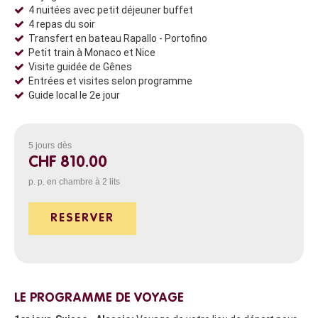
4 nuitées avec petit déjeuner buffet
4 repas du soir
Transfert en bateau Rapallo - Portofino
Petit train à Monaco et Nice
Visite guidée de Gênes
Entrées et visites selon programme
Guide local le 2e jour
5 jours
dès
CHF 810.00
p. p. en chambre à 2 lits
RESERVER
LE PROGRAMME DE VOYAGE