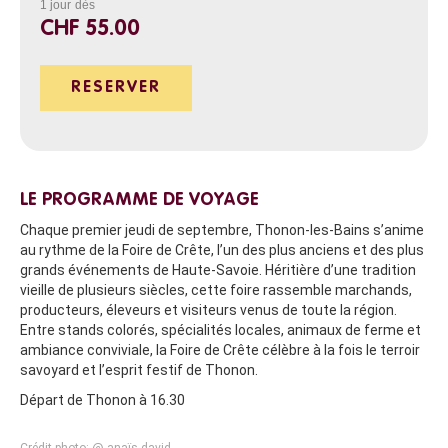
1 jour
dès
CHF 55.00
RESERVER
LE PROGRAMME DE VOYAGE
Chaque premier jeudi de septembre, Thonon-les-Bains s’anime
au rythme de la Foire de Crête, l’un des plus anciens et des plus
grands événements de Haute-Savoie. Héritière d’une tradition
vieille de plusieurs siècles, cette foire rassemble marchands,
producteurs, éleveurs et visiteurs venus de toute la région.
Entre stands colorés, spécialités locales, animaux de ferme et
ambiance conviviale, la Foire de Crête célèbre à la fois le terroir
savoyard et l’esprit festif de Thonon.
Départ de Thonon à 16.30
Crédit photo: @ anaïs david