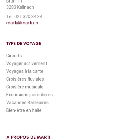
Brühl 11
3283 Kallnach
Tél. 021 320 34 34
marti@marti.ch
TYPE DE VOYAGE
Circuits
Voyager activement
Voyages à la carte
Croisières fluviales
Croisière musicale
Excursions journalières
Vacances Balnéaires
Bien-être en Italie
A PROPOS DE MARTI