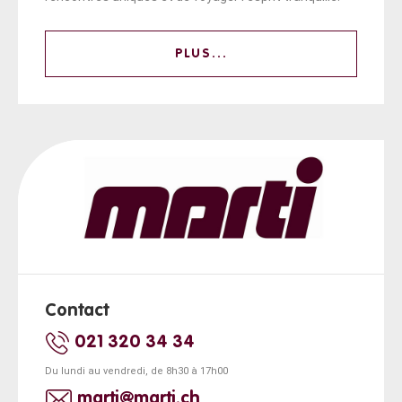
PLUS...
Contact
021 320 34 34
Du lundi au vendredi, de 8h30 à 17h00
marti@marti.ch