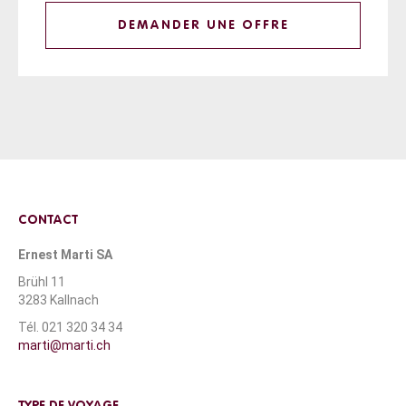
DEMANDER UNE OFFRE
CONTACT
Ernest Marti SA
Brühl 11
3283 Kallnach
Tél. 021 320 34 34
marti@marti.ch
TYPE DE VOYAGE