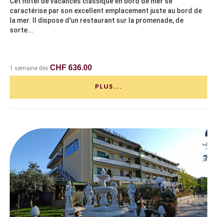
Cet hôtel de vacances classique en bord de mer se
caractérise par son excellent emplacement juste au bord de
la mer. Il dispose d'un restaurant sur la promenade, de
sorte...
CHF 636.00
1 semaine dès
PLUS...