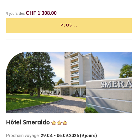
CHF 1'308.00
9 jours dès
PLUS...
Hôtel Smeraldo
Prochain voyage:
29.08. - 06.09.2026 (9 jours)