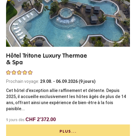
Hôtel Tritone Luxury Thermae
& Spa
Prochain voyage:
29.08. - 06.09.2026 (9 jours)
Cet hôtel d’exception allie raffinement et détente. Depuis
2025, il accueille exclusivement les hôtes âgés de plus de 14
ans, offrant ainsi une expérience de bien-être à la fois
paisible...
CHF 2'372.00
9 jours dès
PLUS...