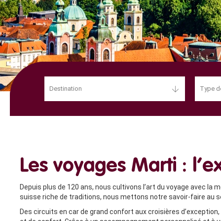
Destination
Type d
Les voyages Marti : l’
Depuis plus de 120 ans, nous cultivons l’art du voyage avec la m
suisse riche de traditions, nous mettons notre savoir-faire au s
Des circuits en car de grand confort aux croisières d’exceptio