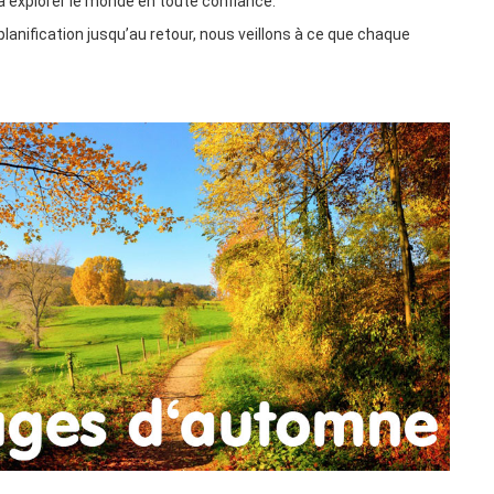
à explorer le monde en toute confiance.
lanification jusqu’au retour, nous veillons à ce que chaque