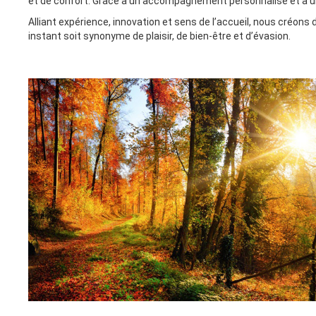
et de confort. Grâce à un accompagnement personnalisé et à une 
Alliant expérience, innovation et sens de l’accueil, nous créons
instant soit synonyme de plaisir, de bien-être et d’évasion.