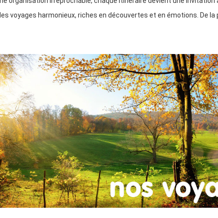
organisation irréprochable, chaque itinéraire devient une invitation 
 des voyages harmonieux, riches en découvertes et en émotions. De la p