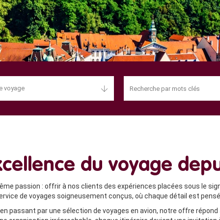
e voyage
excellence du voyage depu
ême passion : offrir à nos clients des expériences placées sous le sign
ervice de voyages soigneusement conçus, où chaque détail est pensé pou
n, en passant par une sélection de voyages en avion, notre offre répon