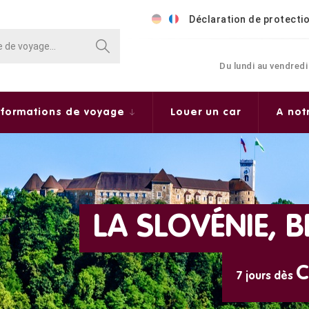
Déclaration de protecti
Du lundi au vendredi
nformations de voyage
Louer un car
A not
LA SLOVÉNIE, 
C
7 jours dès