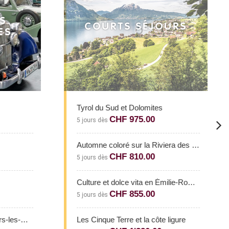
S
COURTS SÉJOURS
ES
Tyrol du Sud et Dolomites
CHF 975.00
5 jours dès
Automne coloré sur la Riviera des Fleurs
CHF 810.00
5 jours dès
Culture et dolce vita en Émilie-Romagne
CHF 855.00
5 jours dès
Le Parc des Oiseaux (Villars-les-Dombes)
Les Cinque Terre et la côte ligure