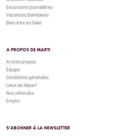
Excursions journalières
Vacances Balnéaires
Bien-être en Italie
A PROPOS DE MARTI
A notre propos
Équipe
Conditions générales
Lieux de départ
Nos véhicules
Emploi
S'ABONNER À LA NEWSLETTER
Abonnez-vous à notre newsletter et restez informé de toutes