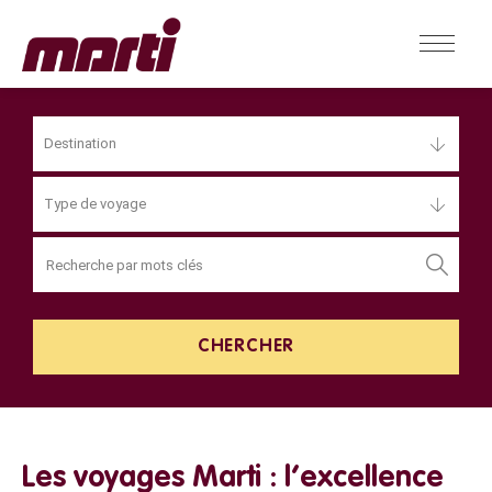
Destination
Type de voyage
Les voyages Marti : l’excellence