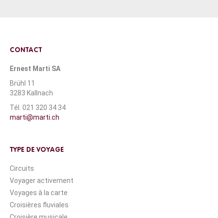
CONTACT
Ernest Marti SA
Brühl 11
3283 Kallnach
Tél. 021 320 34 34
marti@marti.ch
TYPE DE VOYAGE
Circuits
Voyager activement
Voyages à la carte
Croisières fluviales
Croisière musicale